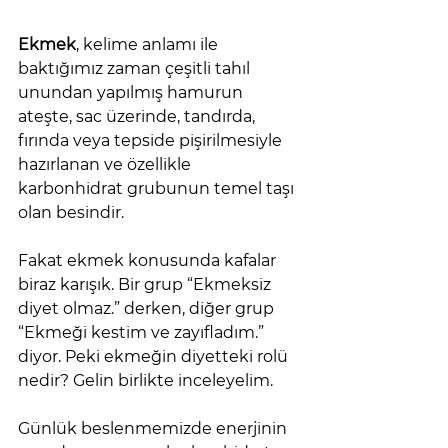
Ekmek
, kelime anlamı ile 
baktığımız zaman çeşitli tahıl 
unundan yapılmış hamurun 
ateşte, sac üzerinde, tandırda, 
fırında veya tepside pişirilmesiyle 
hazırlanan ve özellikle 
karbonhidrat grubunun temel taşı 
olan besindir. 
Fakat ekmek konusunda kafalar 
biraz karışık. Bir grup “Ekmeksiz 
diyet olmaz.” derken, diğer grup 
“Ekmeği kestim ve zayıfladım.” 
diyor. Peki ekmeğin diyetteki rolü 
nedir? Gelin birlikte inceleyelim.
Günlük beslenmemizde enerjinin 