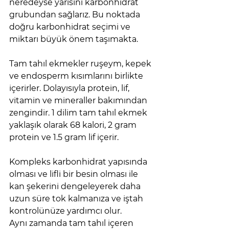
neredeyse yarısını karbonhidrat 
grubundan sağlarız. Bu noktada 
doğru karbonhidrat seçimi ve 
miktarı büyük önem taşımakta.  
Tam tahıl ekmekler ruşeym, kepek 
ve endosperm kısımlarını birlikte 
içerirler. Dolayısıyla protein, lif, 
vitamin ve mineraller bakımından 
zengindir. 1 dilim tam tahıl ekmek 
yaklaşık olarak 68 kalori, 2 gram 
protein ve 1.5 gram lif içerir.
Kompleks karbonhidrat yapısında 
olması ve lifli bir besin olması ile 
kan şekerini dengeleyerek daha 
uzun süre tok kalmanıza ve iştah 
kontrolünüze yardımcı olur. 
Aynı zamanda tam tahıl içeren 