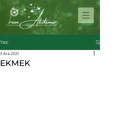
Yazı
3 Ara 2021
EKMEK