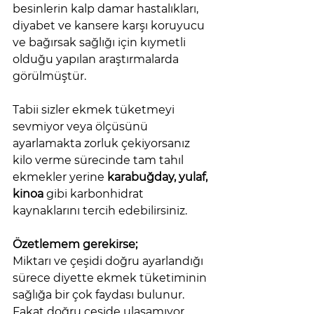
besinlerin kalp damar hastalıkları, 
diyabet ve kansere karşı koruyucu 
ve bağırsak sağlığı için kıymetli 
olduğu yapılan araştırmalarda 
görülmüştür. 
Tabii sizler ekmek tüketmeyi 
sevmiyor veya ölçüsünü 
ayarlamakta zorluk çekiyorsanız 
kilo verme sürecinde tam tahıl 
ekmekler yerine 
karabuğday, yulaf, 
kinoa
 gibi karbonhidrat 
kaynaklarını tercih edebilirsiniz. 
Özetlemem gerekirse;
Miktarı ve çeşidi doğru ayarlandığı 
sürece diyette ekmek tüketiminin 
sağlığa bir çok faydası bulunur. 
Fakat doğru çeşide ulaşamıyor 