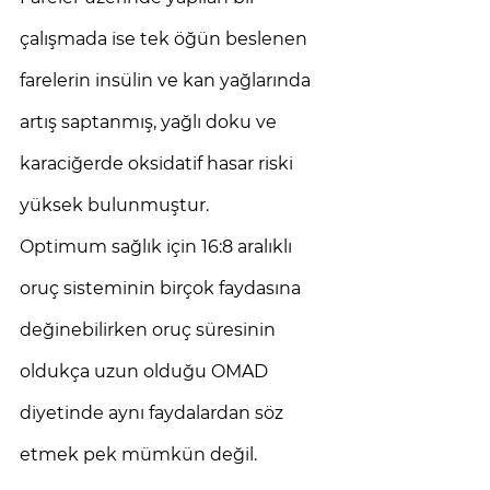
çalışmada ise tek öğün beslenen 
farelerin insülin ve kan yağlarında 
artış saptanmış, yağlı doku ve 
karaciğerde oksidatif hasar riski 
yüksek bulunmuştur. 
Optimum sağlık için 16:8 aralıklı 
oruç sisteminin birçok faydasına 
değinebilirken oruç süresinin 
oldukça uzun olduğu OMAD 
diyetinde aynı faydalardan söz 
etmek pek mümkün değil.