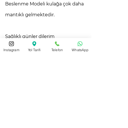
Beslenme Modeli kulağa çok daha 
mantıklı gelmektedir. 
Sağlıklı günler dilerim 
Instagram
Yol Tarifi
Telefon
WhatsApp
Hepsini Gör
Son Yazılar