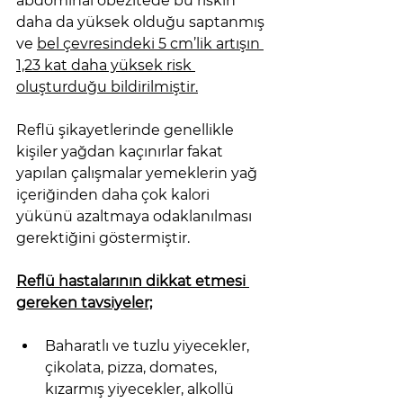
abdominal obezitede bu riskin 
daha da yüksek olduğu saptanmış 
ve 
bel çevresindeki 5 cm’lik artışın 
1,23 kat daha yüksek risk 
oluşturduğu bildirilmiştir.
Reflü şikayetlerinde genellikle 
kişiler yağdan kaçınırlar fakat 
yapılan çalışmalar yemeklerin yağ 
içeriğinden daha çok kalori 
yükünü azaltmaya odaklanılması 
gerektiğini göstermiştir.
Reflü hastalarının dikkat etmesi 
gereken tavsiyeler;
Baharatlı ve tuzlu yiyecekler, 
çikolata, pizza, domates, 
kızarmış yiyecekler, alkollü 