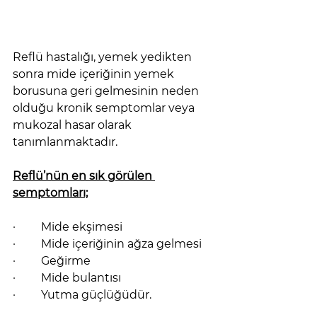
Reflü hastalığı, yemek yedikten 
sonra mide içeriğinin yemek 
borusuna geri gelmesinin neden 
olduğu kronik semptomlar veya 
mukozal hasar olarak 
tanımlanmaktadır.
Reflü’nün en sık görülen 
semptomları;
·         Mide ekşimesi
·         Mide içeriğinin ağza gelmesi
·         Geğirme
·         Mide bulantısı
·         Yutma güçlüğüdür.