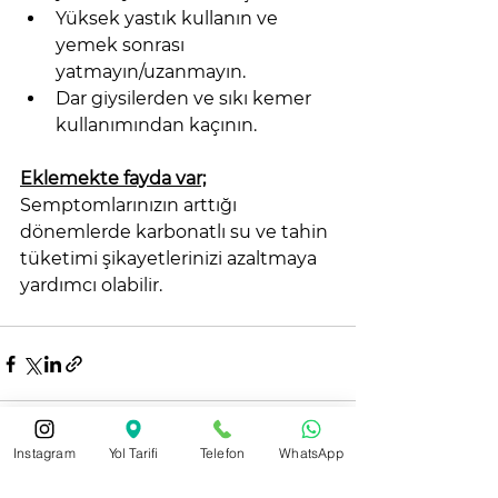
Yüksek yastık kullanın ve 
yemek sonrası 
yatmayın/uzanmayın.
Dar giysilerden ve sıkı kemer 
kullanımından kaçının.
Eklemekte fayda var;
Semptomlarınızın arttığı 
dönemlerde karbonatlı su ve tahin 
tüketimi şikayetlerinizi azaltmaya 
yardımcı olabilir.
Instagram
Yol Tarifi
Telefon
WhatsApp
Hepsini Gör
Son Yazılar