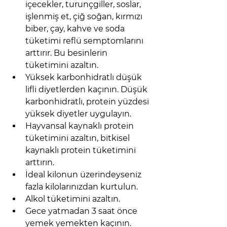
içecekler, turunçgiller, soslar, 
işlenmiş et, çiğ soğan, kırmızı 
biber, çay, kahve ve soda 
tüketimi reflü semptomlarını 
arttırır. Bu besinlerin 
tüketimini azaltın.
Yüksek karbonhidratlı düşük 
lifli diyetlerden kaçının. Düşük 
karbonhidratlı, protein yüzdesi 
yüksek diyetler uygulayın.
Hayvansal kaynaklı protein 
tüketimini azaltın, bitkisel 
kaynaklı protein tüketimini 
arttırın. 
İdeal kilonun üzerindeyseniz 
fazla kilolarınızdan kurtulun.
Alkol tüketimini azaltın.
Gece yatmadan 3 saat önce 
yemek yemekten kaçının.